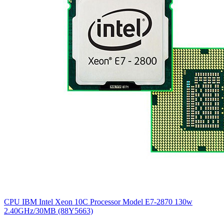
CPU IBM Intel Xeon 10C Processor Model E7-2870 130w
2.40GHz/30MB (88Y5663)