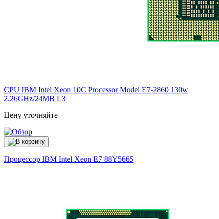
CPU IBM Intel Xeon 10C Processor Model E7-2860 130w
2.26GHz/24MB L3
Цену уточняйте
Процессор IBM Intel Xeon E7
88Y5665