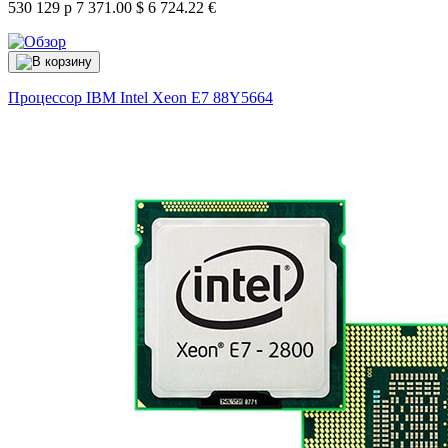
530 129 р
7 371.00 $
6 724.22 €
Процессор IBM Intel Xeon E7
88Y5664