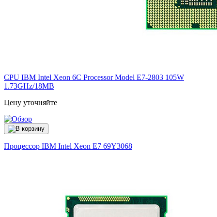
CPU IBM Intel Xeon 6C Processor Model E7-2803 105W
1.73GHz/18MB
Цену уточняйте
Процессор IBM Intel Xeon E7
69Y3068