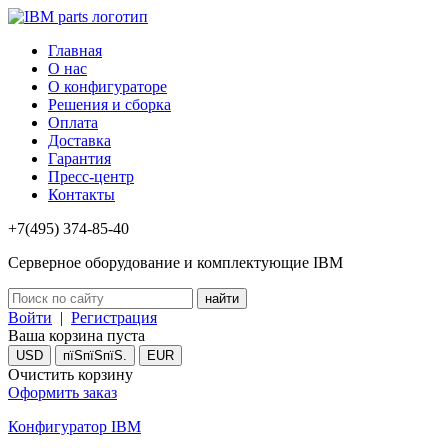
Главная
О нас
О конфигураторе
Решения и сборка
Оплата
Доставка
Гарантия
Пресс-центр
Контакты
+7(495) 374-85-40
Серверное оборудование и комплектующие IBM
Войти
|
Регистрация
Ваша корзина пуста
USD
пїЅпїЅпїЅ.
EUR
Очистить корзину
Оформить заказ
Конфигуратор IBM