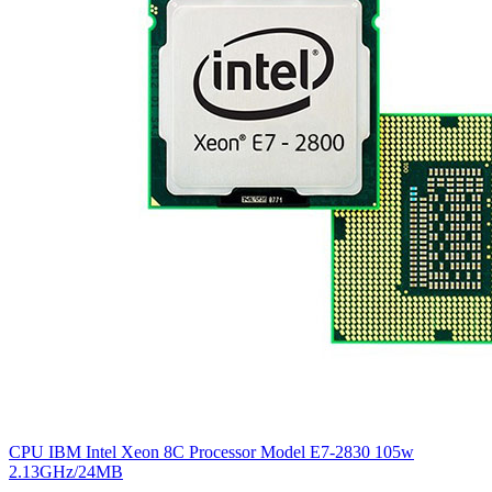
CPU IBM Intel Xeon 8C Processor Model E7-2830 105w
2.13GHz/24MB