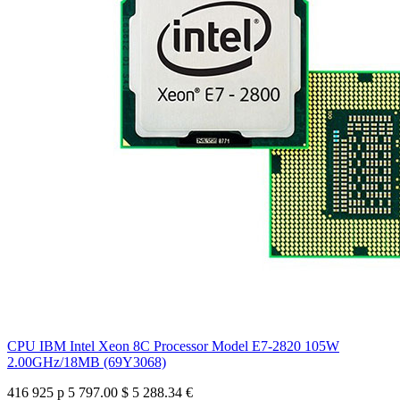
CPU IBM Intel Xeon 8C Processor Model E7-2820 105W
2.00GHz/18MB (69Y3068)
416 925 р
5 797.00 $
5 288.34 €