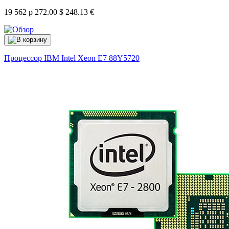
19 562 р
272.00 $
248.13 €
Процессор IBM Intel Xeon E7
88Y5720