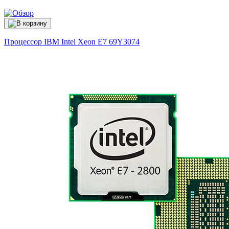
Процессор IBM Intel Xeon E7
69Y3074