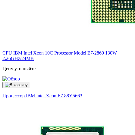
CPU IBM Intel Xeon 10C Processor Model E7-2860 130W
2.26GHz/24MB
Цену уточняйте
Процессор IBM Intel Xeon E7
88Y5663