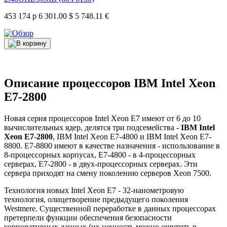
453 174 р
6 301.00 $
5 748.11 €
Описание процессоров IBM Intel Xeon
E7-2800
Новая серия процессоров Intel Xeon E7 имеют от 6 до 10
вычислительных ядер, делятся три подсемейства -
IBM Intel
Xeon E7-2800
, IBM Intel Xeon E7-4800 и IBM Intel Xeon E7-
8800. E7-8800 имеют в качестве назначения - использование в
8-процессорных корпусах, E7-4800 - в 4-процессорных
серверах, E7-2800 - в двух-процессорных серверах. Эти
сервера приходят на смену поколению серверов Xeon 7500.
Технология новых Intel Xeon E7 - 32-нанометровую
технология, олицетворение предыдущего поколения
Westmere. Существенной переработке в данных процессорах
претерпели функции обеспечения безопасности
корпоративных данных (их ценность можно ощутить в