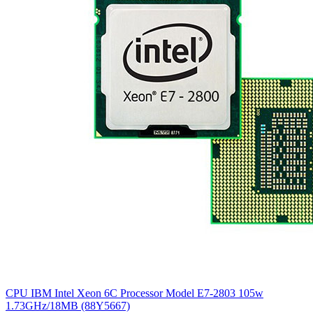
CPU IBM Intel Xeon 6C Processor Model E7-2803 105w
1.73GHz/18MB (88Y5667)