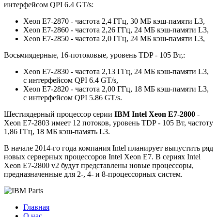
интерфейсом QPI 6.4 GT/s:
Xeon E7-2870 - частота 2,4 ГГц, 30 МБ кэш-памяти L3,
Xeon E7-2860 - частота 2,26 ГГц, 24 МБ кэш-памяти L3,
Xeon E7-2850 - частота 2,0 ГГц, 24 МБ кэш-памяти L3,
Восьмиядерные, 16-потоковые, уровень TDP - 105 Вт,:
Xeon E7-2830 - частота 2,13 ГГц, 24 МБ кэш-памяти L3,
с интерфейсом QPI 6.4 GT/s,
Xeon E7-2820 - частота 2,00 ГГц, 18 МБ кэш-памяти L3,
с интерфейсом QPI 5.86 GT/s.
Шестиядерный процессор серии
IBM Intel Xeon E7-2800
-
Xeon E7-2803 имеет 12 потоков, уровень TDP - 105 Вт, частоту
1,86 ГГц, 18 МБ кэш-память L3.
В начале 2014-го года компания Intel планирует выпустить ряд
новых серверных процессоров Intel Xeon E7. В сериях Intel
Xeon E7-2800 v2 будут представлены новые процессоры,
предназначенные для 2-, 4- и 8-процессорных систем.
Главная
О нас