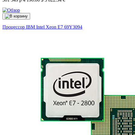
Процессор IBM Intel Xeon E7
69Y3094