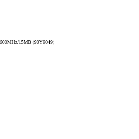
/1600MHz/15MB (90Y9049)