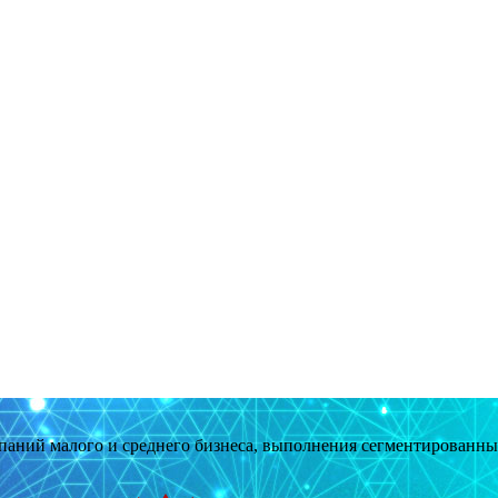
мпаний малого и среднего бизнеса, выполнения сегментированн