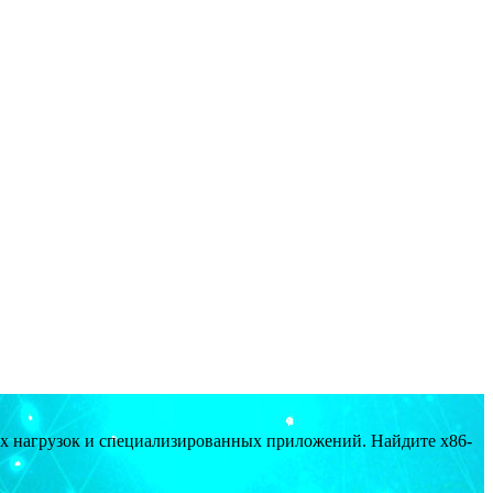
ых нагрузок и специализированных приложений. Найдите x86-