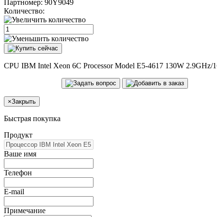
Партномер:
90Y9049
Количество:
CPU IBM Intel Xeon 6C Processor Model E5-4617 130W 2.9GHz
×
Закрыть
Быстрая покупка
Продукт
Ваше имя
Телефон
E-mail
Примечание