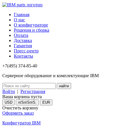
Главная
О нас
О конфигураторе
Решения и сборка
Оплата
Доставка
Гарантия
Пресс-центр
Контакты
+7(495) 374-85-40
Серверное оборудование и комплектующие IBM
Войти
|
Регистрация
Ваша корзина пуста
USD
пїЅпїЅпїЅ.
EUR
Очистить корзину
Оформить заказ
Конфигуратор IBM