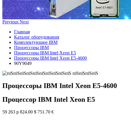
Previous
Next
Главная
Каталог оборудования
Комплектующие IBM
Процессоры IBM
Процессоры IBM Intel Xeon E5
Процессоры IBM Intel Xeon E5-4600
90Y9049
Процессоры IBM Intel Xeon E5-4600
Процессор IBM Intel Xeon E5
59 263 р
824.00 $
751.70 €