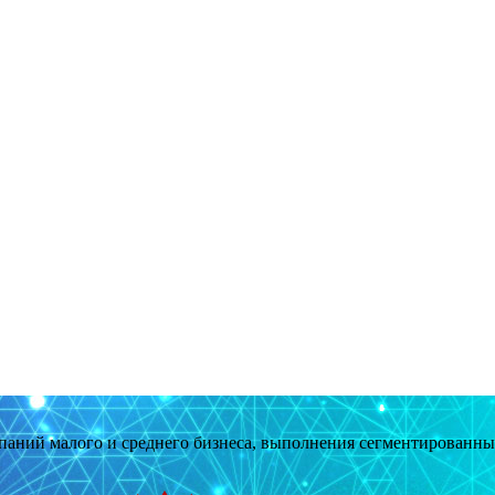
мпаний малого и среднего бизнеса, выполнения сегментированн