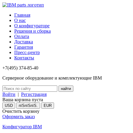
Главная
О нас
О конфигураторе
Решения и сборка
Оплата
Доставка
Гарантия
Пресс-центр
Контакты
+7(495) 374-85-40
Серверное оборудование и комплектующие IBM
Войти
|
Регистрация
Ваша корзина пуста
USD
пїЅпїЅпїЅ.
EUR
Очистить корзину
Оформить заказ
Конфигуратор IBM