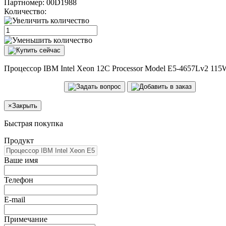
Партномер:
00D1988
Количество:
Процессор IBM Intel Xeon 12C Processor Model E5-4657Lv2 1
×
Закрыть
Быстрая покупка
Продукт
Ваше имя
Телефон
E-mail
Примечание