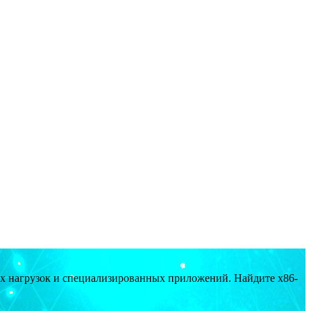
ых нагрузок и специализированных приложений. Найдите x86-