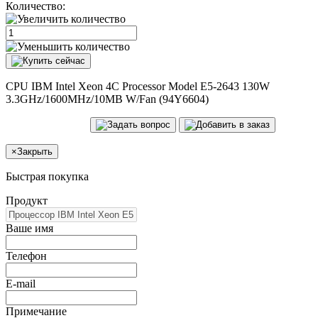
Количество:
CPU IBM Intel Xeon 4C Processor Model E5-2643 130W
3.3GHz/1600MHz/10MB W/Fan (94Y6604)
×
Закрыть
Быстрая покупка
Продукт
Ваше имя
Телефон
E-mail
Примечание