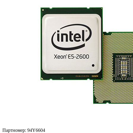
Партномер:
94Y6604