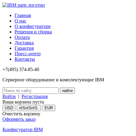
Главная
О нас
О конфигураторе
Решения и сборка
Оплата
Доставка
Гарантия
Пресс-центр
Контакты
+7(495) 374-85-40
Серверное оборудование и комплектующие IBM
Войти
|
Регистрация
Ваша корзина пуста
USD
пїЅпїЅпїЅ.
EUR
Очистить корзину
Оформить заказ
Конфигуратор IBM