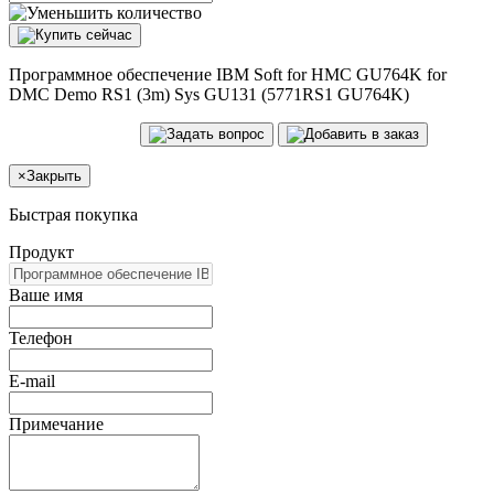
Программное обеспечение IBM Soft for HMC GU764K for
DMC Demo RS1 (3m) Sys GU131 (5771RS1 GU764K)
×
Закрыть
Быстрая покупка
Продукт
Ваше имя
Телефон
E-mail
Примечание