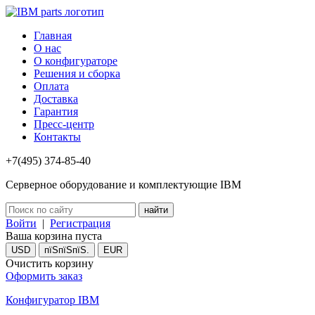
Главная
О нас
О конфигураторе
Решения и сборка
Оплата
Доставка
Гарантия
Пресс-центр
Контакты
+7(495) 374-85-40
Серверное оборудование и комплектующие IBM
Войти
|
Регистрация
Ваша корзина пуста
USD
пїЅпїЅпїЅ.
EUR
Очистить корзину
Оформить заказ
Конфигуратор IBM