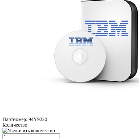
Партномер:
94Y9220
Количество: