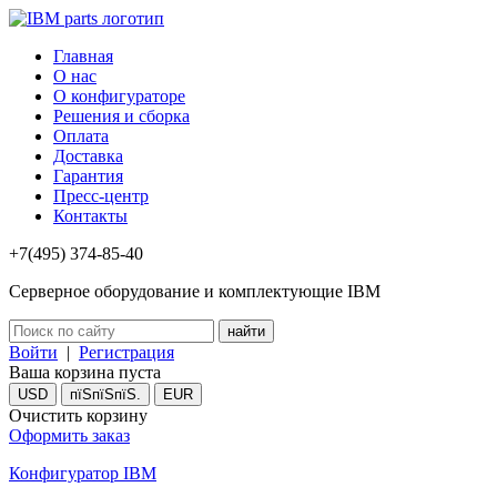
Главная
О нас
О конфигураторе
Решения и сборка
Оплата
Доставка
Гарантия
Пресс-центр
Контакты
+7(495) 374-85-40
Серверное оборудование и комплектующие IBM
Войти
|
Регистрация
Ваша корзина пуста
USD
пїЅпїЅпїЅ.
EUR
Очистить корзину
Оформить заказ
Конфигуратор IBM