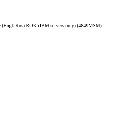
e (Engl. Rus) ROK (IBM servers only) (4849MSM)