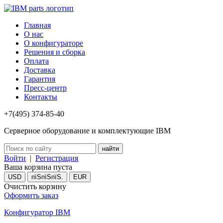
Главная
О нас
О конфигураторе
Решения и сборка
Оплата
Доставка
Гарантия
Пресс-центр
Контакты
+7(495) 374-85-40
Серверное оборудование и комплектующие IBM
Войти
|
Регистрация
Ваша корзина пуста
USD
пїЅпїЅпїЅ.
EUR
Очистить корзину
Оформить заказ
Конфигуратор IBM