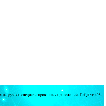
ых нагрузок и специализированных приложений. Найдите x86-