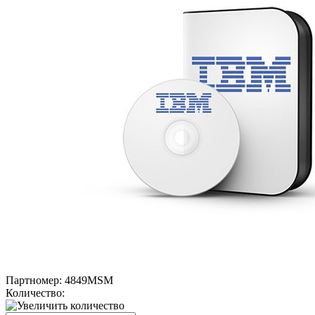
Партномер:
4849MSM
Количество: