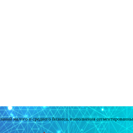
мпаний малого и среднего бизнеса, выполнения сегментированн