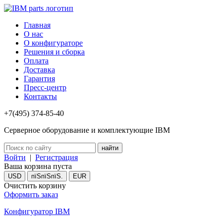
Главная
О нас
О конфигураторе
Решения и сборка
Оплата
Доставка
Гарантия
Пресс-центр
Контакты
+7(495) 374-85-40
Серверное оборудование и комплектующие IBM
Войти
|
Регистрация
Ваша корзина пуста
USD
пїЅпїЅпїЅ.
EUR
Очистить корзину
Оформить заказ
Конфигуратор IBM