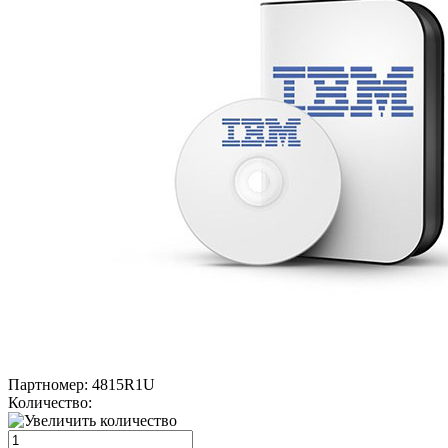
Партномер:
4815R1U
Количество: