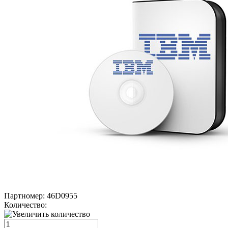
Партномер:
46D0955
Количество: