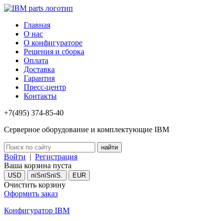
Главная
О нас
О конфигураторе
Решения и сборка
Оплата
Доставка
Гарантия
Пресс-центр
Контакты
+7(495) 374-85-40
Серверное оборудование и комплектующие IBM
Войти
|
Регистрация
Ваша корзина пуста
USD
пїЅпїЅпїЅ.
EUR
Очистить корзину
Оформить заказ
Конфигуратор IBM