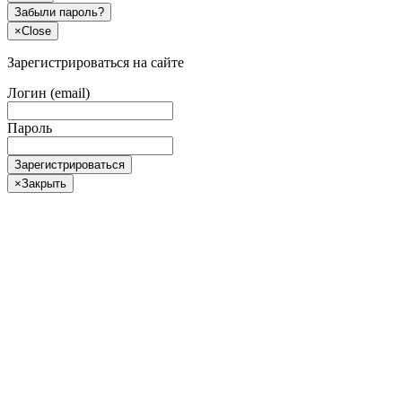
Забыли пароль?
×
Close
Зарегистрироваться на сайте
Логин (email)
Пароль
Зарегистрироваться
×
Закрыть