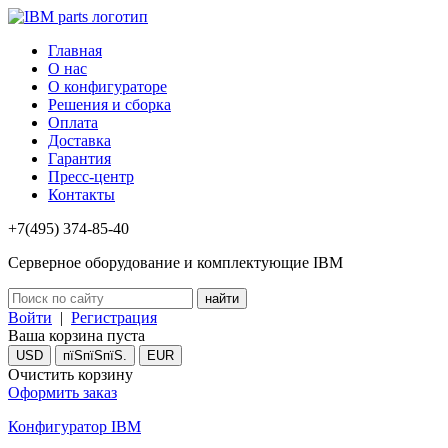
Главная
О нас
О конфигураторе
Решения и сборка
Оплата
Доставка
Гарантия
Пресс-центр
Контакты
+7(495) 374-85-40
Серверное оборудование и комплектующие IBM
Войти
|
Регистрация
Ваша корзина пуста
USD
пїЅпїЅпїЅ.
EUR
Очистить корзину
Оформить заказ
Конфигуратор IBM