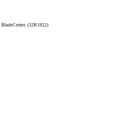
BladeCenter. (32R1822)