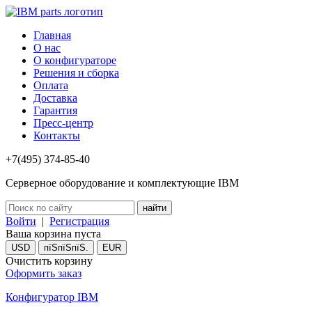
Главная
О нас
О конфигураторе
Решения и сборка
Оплата
Доставка
Гарантия
Пресс-центр
Контакты
+7(495) 374-85-40
Серверное оборудование и комплектующие IBM
Войти
|
Регистрация
Ваша корзина пуста
USD
пїЅпїЅпїЅ.
EUR
Очистить корзину
Оформить заказ
Конфигуратор IBM