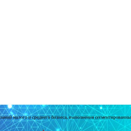
мпаний малого и среднего бизнеса, выполнения сегментированн