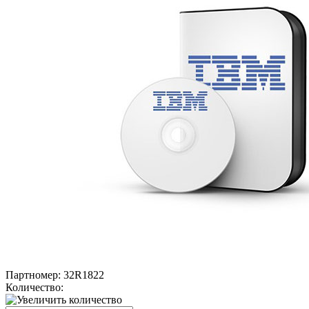
Партномер:
32R1822
Количество: