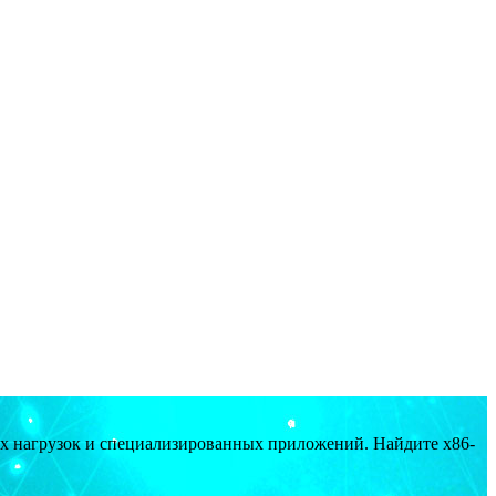
ых нагрузок и специализированных приложений. Найдите x86-