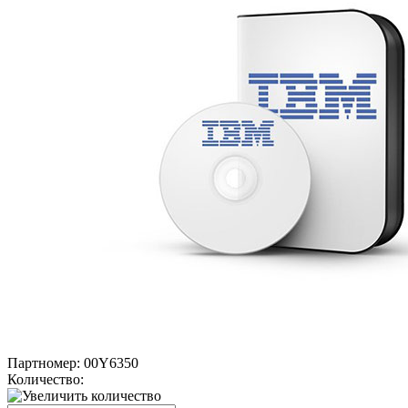
Партномер:
00Y6350
Количество: