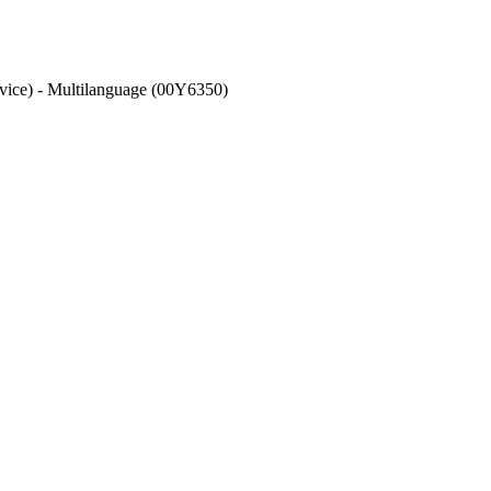
ce) - Multilanguage (00Y6350)