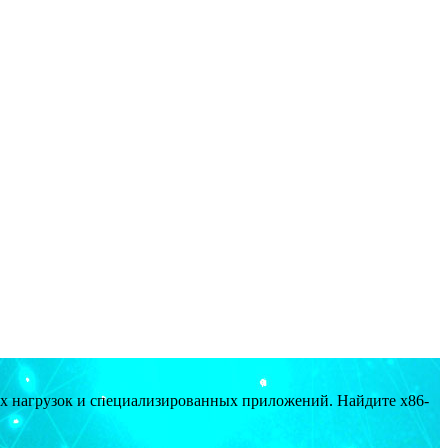
ых нагрузок и специализированных приложений. Найдите x86-