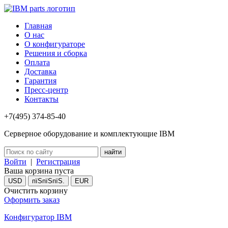
Главная
О нас
О конфигураторе
Решения и сборка
Оплата
Доставка
Гарантия
Пресс-центр
Контакты
+7(495) 374-85-40
Серверное оборудование и комплектующие IBM
Войти
|
Регистрация
Ваша корзина пуста
USD
пїЅпїЅпїЅ.
EUR
Очистить корзину
Оформить заказ
Конфигуратор IBM