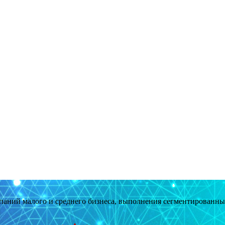
мпаний малого и среднего бизнеса, выполнения сегментированн