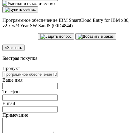
Программное обеспечение IBM SmartCloud Entry for IBM x86,
v2.x w/3 Year SW SandS (00D4844)
×
Закрыть
Быстрая покупка
Продукт
Ваше имя
Телефон
E-mail
Примечание