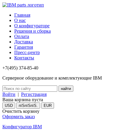
Главная
О нас
О конфигураторе
Решения и сборка
Оплата
Доставка
Гарантия
Пресс-центр
Контакты
+7(495) 374-85-40
Серверное оборудование и комплектующие IBM
Войти
|
Регистрация
Ваша корзина пуста
USD
пїЅпїЅпїЅ.
EUR
Очистить корзину
Оформить заказ
Конфигуратор IBM