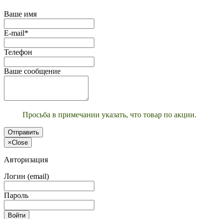
Ваше имя
E-mail*
Телефон
Ваше сообщение
Просьба в примечании указать, что товар по акции.
Отправить
×
Close
Авторизация
Логин (email)
Пароль
Войти