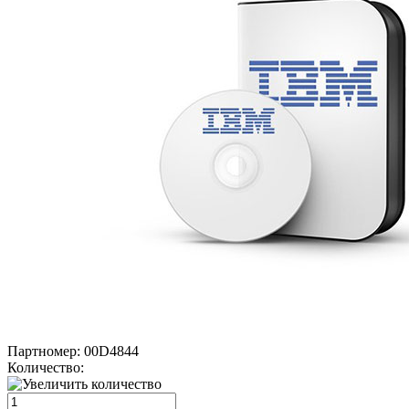
Партномер:
00D4844
Количество: