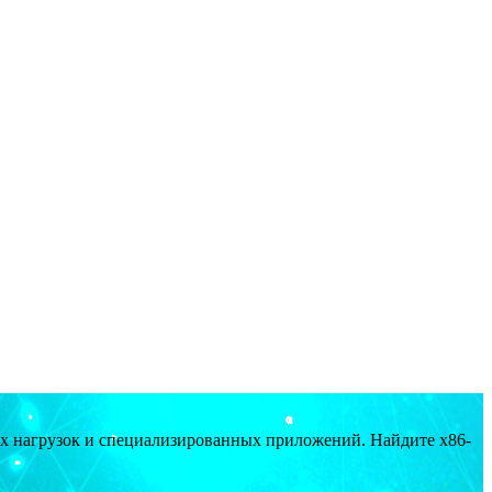
ых нагрузок и специализированных приложений. Найдите x86-