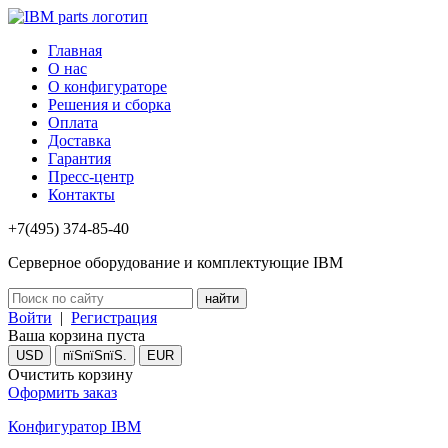
Главная
О нас
О конфигураторе
Решения и сборка
Оплата
Доставка
Гарантия
Пресс-центр
Контакты
+7(495) 374-85-40
Серверное оборудование и комплектующие IBM
Войти
|
Регистрация
Ваша корзина пуста
USD
пїЅпїЅпїЅ.
EUR
Очистить корзину
Оформить заказ
Конфигуратор IBM