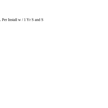
r Install w / 1 Yr S and S