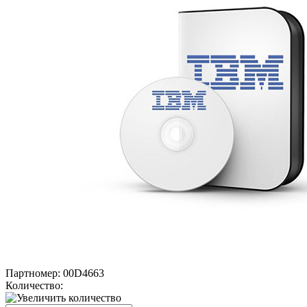
Партномер:
00D4663
Количество: