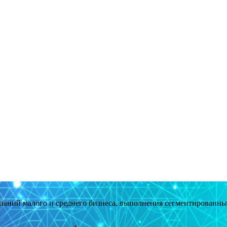
мпаний малого и среднего бизнеса, выполнения сегментированн