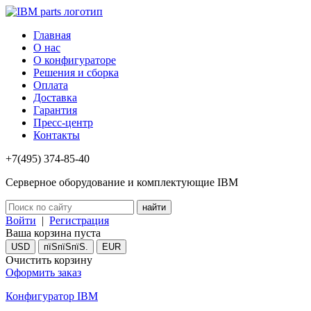
Главная
О нас
О конфигураторе
Решения и сборка
Оплата
Доставка
Гарантия
Пресс-центр
Контакты
+7(495) 374-85-40
Серверное оборудование и комплектующие IBM
Войти
|
Регистрация
Ваша корзина пуста
USD
пїЅпїЅпїЅ.
EUR
Очистить корзину
Оформить заказ
Конфигуратор IBM