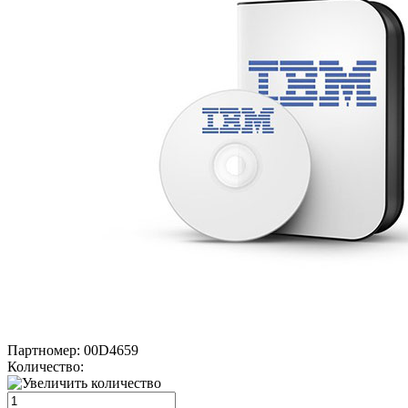
Партномер:
00D4659
Количество: