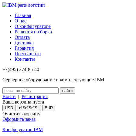
Главная
О нас
О конфигураторе
Решения и сборка
Оплата
Доставка
Гарантия
Пресс-центр
Контакты
+7(495) 374-85-40
Серверное оборудование и комплектующие IBM
Войти
|
Регистрация
Ваша корзина пуста
USD
пїЅпїЅпїЅ.
EUR
Очистить корзину
Оформить заказ
Конфигуратор IBM