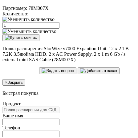
Партномер:
78M007X
Количество:
Полка расширения StorWize v7000 Expantion Unit. 12 x 2 TB
7.2K 3.5дюйма HDD. 2 x AC Power Supply. 2 x 1 m 6 Gb / s
external mini SAS Cable (78M007X)
×
Закрыть
Быстрая покупка
Продукт
Ваше имя
Телефон