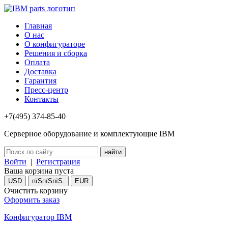
Главная
О нас
О конфигураторе
Решения и сборка
Оплата
Доставка
Гарантия
Пресс-центр
Контакты
+7(495) 374-85-40
Серверное оборудование и комплектующие IBM
Войти
|
Регистрация
Ваша корзина пуста
USD
пїЅпїЅпїЅ.
EUR
Очистить корзину
Оформить заказ
Конфигуратор IBM