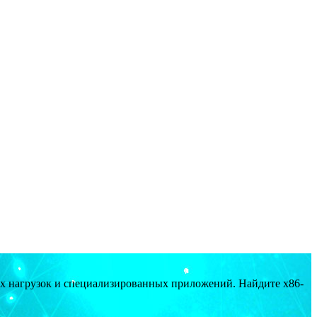
ых нагрузок и специализированных приложений. Найдите x86-