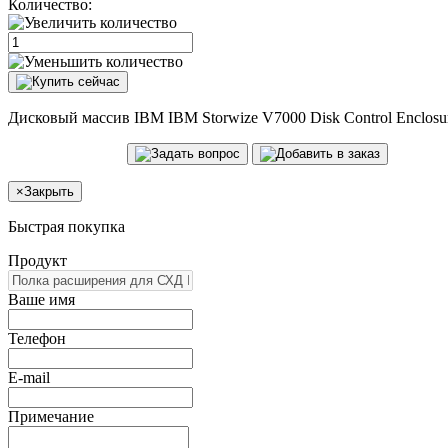
Количество:
Дисковый массив IBM IBM Storwize V7000 Disk Control Enclos
×
Закрыть
Быстрая покупка
Продукт
Ваше имя
Телефон
E-mail
Примечание