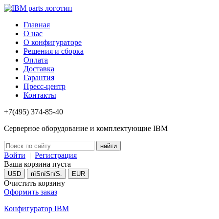
Главная
О нас
О конфигураторе
Решения и сборка
Оплата
Доставка
Гарантия
Пресс-центр
Контакты
+7(495) 374-85-40
Серверное оборудование и комплектующие IBM
Войти
|
Регистрация
Ваша корзина пуста
USD
пїЅпїЅпїЅ.
EUR
Очистить корзину
Оформить заказ
Конфигуратор IBM