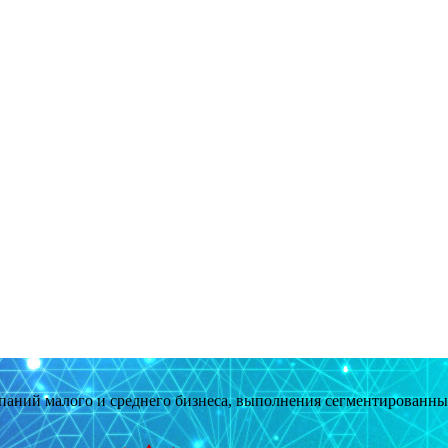
мпаний малого и среднего бизнеса, выполнения сегментированн