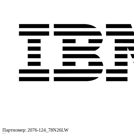
Партномер:
2076-124_78N26LW