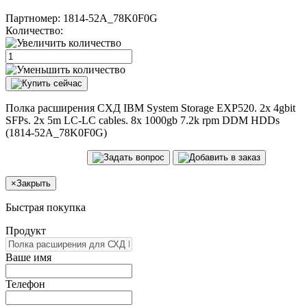
Партномер:
1814-52A_78K0F0G
Количество:
Полка расширения СХД IBM System Storage EXP520. 2x 4gbit
SFPs. 2x 5m LC-LC cables. 8x 1000gb 7.2k rpm DDM HDDs
(1814-52A_78K0F0G)
×
Закрыть
Быстрая покупка
Продукт
Ваше имя
Телефон