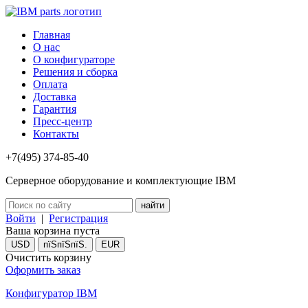
Главная
О нас
О конфигураторе
Решения и сборка
Оплата
Доставка
Гарантия
Пресс-центр
Контакты
+7(495) 374-85-40
Серверное оборудование и комплектующие IBM
Войти
|
Регистрация
Ваша корзина пуста
USD
пїЅпїЅпїЅ.
EUR
Очистить корзину
Оформить заказ
Конфигуратор IBM