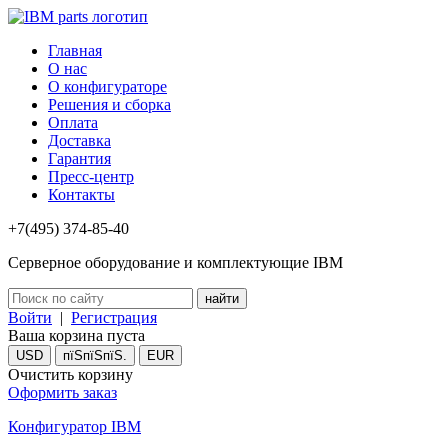
Главная
О нас
О конфигураторе
Решения и сборка
Оплата
Доставка
Гарантия
Пресс-центр
Контакты
+7(495) 374-85-40
Серверное оборудование и комплектующие IBM
Войти
|
Регистрация
Ваша корзина пуста
USD
пїЅпїЅпїЅ.
EUR
Очистить корзину
Оформить заказ
Конфигуратор IBM