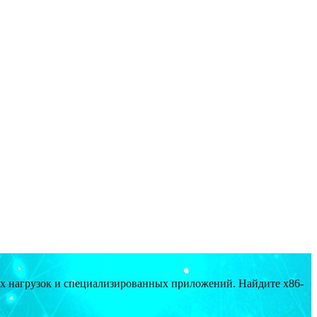
ых нагрузок и специализированных приложений. Найдите x86-