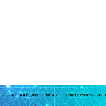
мпаний малого и среднего бизнеса, выполнения сегментированн