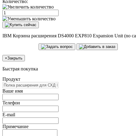
Количество:
IBM Корзина расширения DS4000 EXP810 Expansion Unit (no cabl
×
Закрыть
Быстрая покупка
Продукт
Ваше имя
Телефон
E-mail
Примечание