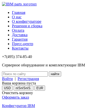
Главная
О нас
О конфигураторе
Решения и сборка
Оплата
Доставка
Гарантия
Пресс-центр
Контакты
+7(495) 374-85-40
Серверное оборудование и комплектующие IBM
Войти
|
Регистрация
Ваша корзина пуста
USD
пїЅпїЅпїЅ.
EUR
Очистить корзину
Оформить заказ
Конфигуратор IBM