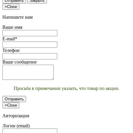
Отправить
Закрыть
×
Close
Напишите нам
Ваше имя
E-mail*
Телефон
Ваше сообщение
Просьба в примечании указать, что товар по акции.
Отправить
×
Close
Авторизация
Логин (email)