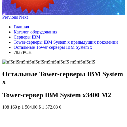
Previous
Next
Главная
Каталог оборудования
Серверы IBM
Tower-серверы IBM System x предыдущих поколений
Остальные Tower-серверы IBM System x
7837PCH
Остальные Tower-серверы IBM System
x
Tower-сервер IBM System x3400 M2
108 169 р
1 504.00 $
1 372.03 €