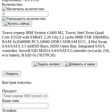
Количество:
Tower-сервер IBM System x3400 M2, Tower, Intel Xeon Quad
Core E5520 with EM64T 2.26 Ghz L2 cache 8MB FSB 1066MHz,
RAM 3x2048MB PC3-10600 DDR3 SDRAM ECC, 4 Hot Swap
SAS/SATA 3.5 inHDD Bays, HDD Open Bay, Integrated SATA
controller, ServeRAID M5014 SAS/SATA Controller (w/cache 256,
w/o battery, RAID 0) (7837PCH)
×
Закрыть
Быстрая покупка
Продукт
Ваше имя
Телефон