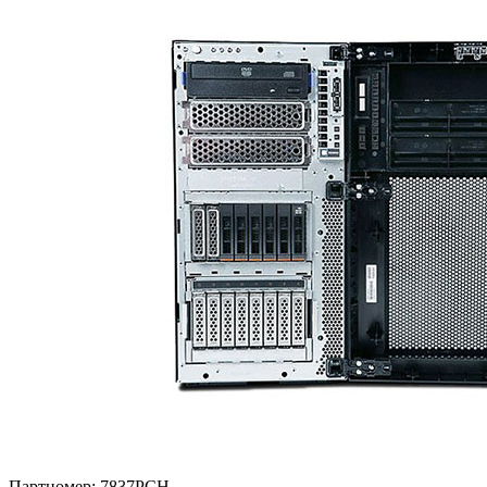
Партномер:
7837PCH