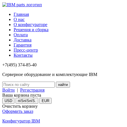
Главная
О нас
О конфигураторе
Решения и сборка
Оплата
Доставка
Гарантия
Пресс-центр
Контакты
+7(495) 374-85-40
Серверное оборудование и комплектующие IBM
Войти
|
Регистрация
Ваша корзина пуста
USD
пїЅпїЅпїЅ.
EUR
Очистить корзину
Оформить заказ
Конфигуратор IBM