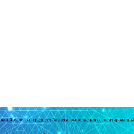
мпаний малого и среднего бизнеса, выполнения сегментированн