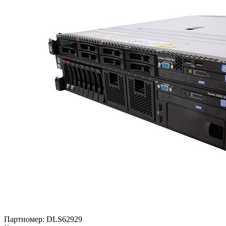
Партномер:
DLS62929