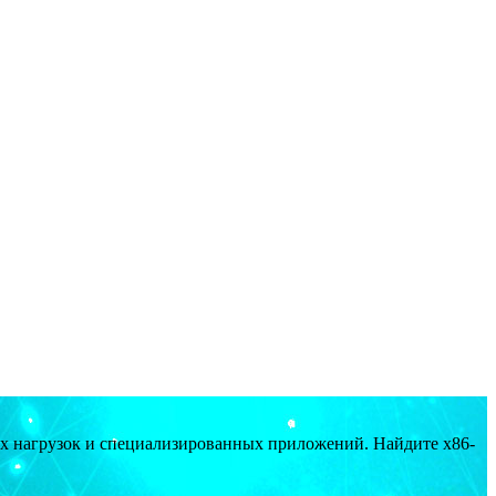
ых нагрузок и специализированных приложений. Найдите x86-