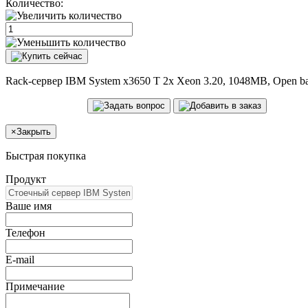
Количество:
Rack-сервер IBM System x3650 T 2x Xeon 3.20, 1048MB, Open ba
×
Закрыть
Быстрая покупка
Продукт
Ваше имя
Телефон
E-mail
Примечание