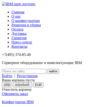
Главная
О нас
О конфигураторе
Решения и сборка
Оплата
Доставка
Гарантия
Пресс-центр
Контакты
+7(495) 374-85-40
Серверное оборудование и комплектующие IBM
Войти
|
Регистрация
Ваша корзина пуста
USD
пїЅпїЅпїЅ.
EUR
Очистить корзину
Оформить заказ
Конфигуратор IBM