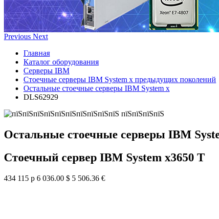
Previous
Next
Главная
Каталог оборудования
Серверы IBM
Стоечные серверы IBM System x предыдущих поколений
Остальные стоечные серверы IBM System x
DLS62929
Остальные стоечные серверы IBM Syst
Стоечный сервер IBM System x3650 T
434 115 р
6 036.00 $
5 506.36 €