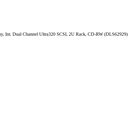
y, Int. Dual Channel Ultra320 SCSI, 2U Rack, CD-RW (DLS62929)