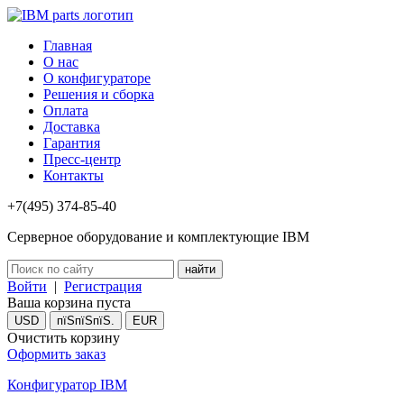
Главная
О нас
О конфигураторе
Решения и сборка
Оплата
Доставка
Гарантия
Пресс-центр
Контакты
+7(495) 374-85-40
Серверное оборудование и комплектующие IBM
Войти
|
Регистрация
Ваша корзина пуста
USD
пїЅпїЅпїЅ.
EUR
Очистить корзину
Оформить заказ
Конфигуратор IBM