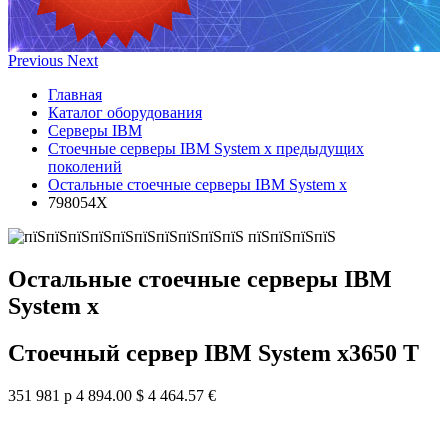
Previous
Next
Главная
Каталог оборудования
Серверы IBM
Стоечные серверы IBM System x предыдущих
поколений
Остальные стоечные серверы IBM System x
798054X
Остальные стоечные серверы IBM
System x
Стоечный сервер IBM System x3650 T
351 981 р
4 894.00 $
4 464.57 €