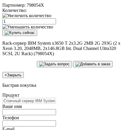
Партномер:
798054X
Количество:
Rack-сервер IBM System x3650 T 2x3.2G 2MB 2G 293G (2 x
Xeon 3.20, 2048MB, 2x146.8GB Int. Dual Channel Ultra320
SCSI, 2U Rack) (798054X)
×
Закрыть
Быстрая покупка
Продукт
Ваше имя
Телефон
E-mail