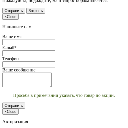
Пожалуйста, подождите, Ваш запрос обрабатывается.
Отправить
Закрыть
×
Close
Напишите нам
Ваше имя
E-mail*
Телефон
Ваше сообщение
Просьба в примечании указать, что товар по акции.
Отправить
×
Close
Авторизация