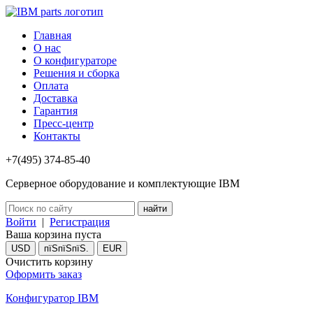
Главная
О нас
О конфигураторе
Решения и сборка
Оплата
Доставка
Гарантия
Пресс-центр
Контакты
+7(495) 374-85-40
Серверное оборудование и комплектующие IBM
Войти
|
Регистрация
Ваша корзина пуста
USD
пїЅпїЅпїЅ.
EUR
Очистить корзину
Оформить заказ
Конфигуратор IBM