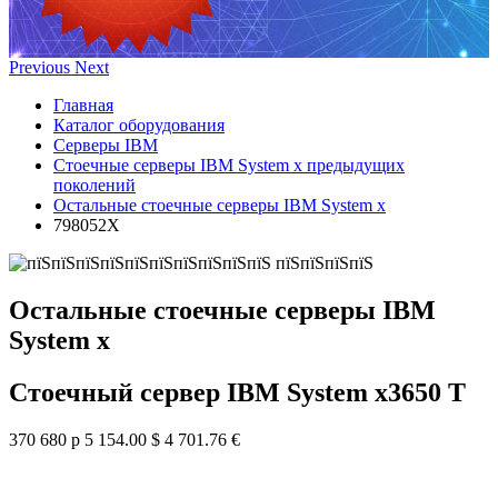
Previous
Next
Главная
Каталог оборудования
Серверы IBM
Стоечные серверы IBM System x предыдущих
поколений
Остальные стоечные серверы IBM System x
798052X
Остальные стоечные серверы IBM
System x
Стоечный сервер IBM System x3650 T
370 680 р
5 154.00 $
4 701.76 €