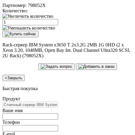
Партномер:
798052X
Количество:
Rack-сервер IBM System x3650 T 2x3.2G 2MB 1G 0HD (2 x
Xeon 3.20, 1048MB, Open Bay Int. Dual Channel Ultra320 SCSI,
2U Rack) (798052X)
×
Закрыть
Быстрая покупка
Продукт
Ваше имя
Телефон
E-mail