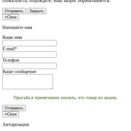
Пожалуйста, подождите, Ваш запрос обрабатывается.
Отправить
Закрыть
×
Close
Напишите нам
Ваше имя
E-mail*
Телефон
Ваше сообщение
Просьба в примечании указать, что товар по акции.
Отправить
×
Close
Авторизация