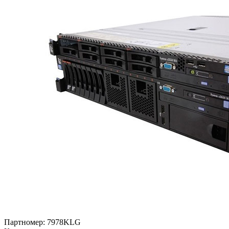
Партномер:
7978KLG