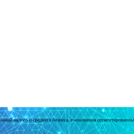
мпаний малого и среднего бизнеса, выполнения сегментированн