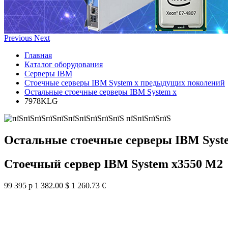
Previous
Next
Главная
Каталог оборудования
Серверы IBM
Стоечные серверы IBM System x предыдущих поколений
Остальные стоечные серверы IBM System x
7978KLG
Остальные стоечные серверы IBM Syst
Стоечный сервер IBM System x3550 M2
99 395 р
1 382.00 $
1 260.73 €