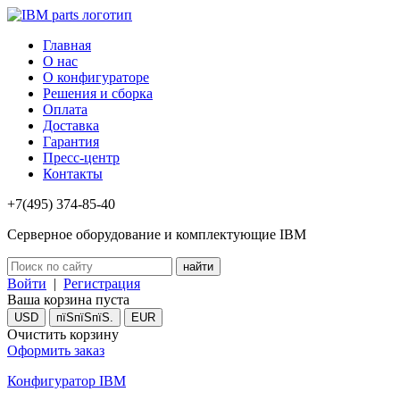
Главная
О нас
О конфигураторе
Решения и сборка
Оплата
Доставка
Гарантия
Пресс-центр
Контакты
+7(495) 374-85-40
Серверное оборудование и комплектующие IBM
Войти
|
Регистрация
Ваша корзина пуста
USD
пїЅпїЅпїЅ.
EUR
Очистить корзину
Оформить заказ
Конфигуратор IBM