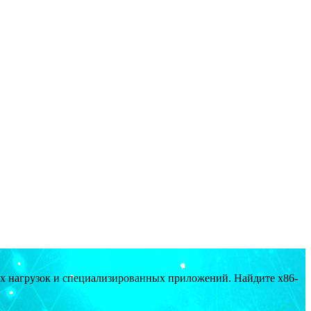
ых нагрузок и специализированных приложений. Найдите x86-