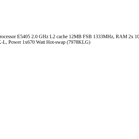
n Processor E5405 2.0 GHz L2 cache 12MB FSB 1333MHz, RAM 2x 1
8K-L, Power 1x670 Watt Hot-swap (7978KLG)