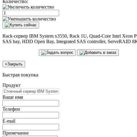
Количество:
Rack-сервер IBM System x3550, Rack 1U, Quad-Core Intel Xeo
SAS bay, HDD Open Bay, Integrated SAS controller, ServeRAID 
×
Закрыть
Быстрая покупка
Продукт
Ваше имя
Телефон
E-mail
Примечание