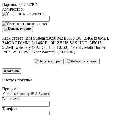
Партномер:
7947PJN
Количество:
Rack-сервер IBM System x3650 M2 E5530 QC (2.4GHz 8MB),
3x4GB RDIMM, 2x146GB 10K 2.5 HS SAS HDD, M5015
512MB w/battery (RAID 0, 1, 5, 10, 50), 4xGbE, Multi-Burner,
1x675W HS PS, 3 Year Warranty (7947PJN)
×
Закрыть
Быстрая покупка
Продукт
Ваше имя
Телефон