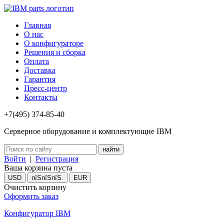
Главная
О нас
О конфигураторе
Решения и сборка
Оплата
Доставка
Гарантия
Пресс-центр
Контакты
+7(495) 374-85-40
Серверное оборудование и комплектующие IBM
Войти
|
Регистрация
Ваша корзина пуста
USD
пїЅпїЅпїЅ.
EUR
Очистить корзину
Оформить заказ
Конфигуратор IBM