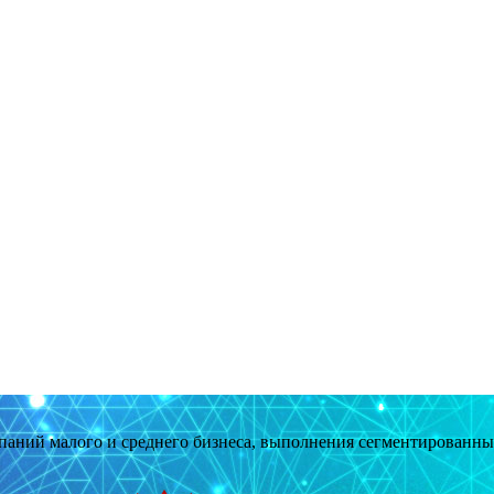
мпаний малого и среднего бизнеса, выполнения сегментированн