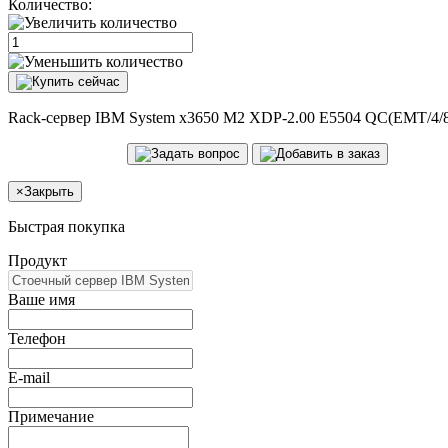
Количество:
Rack-сервер IBM System x3650 M2 XDP-2.00 E5504 QC(EMT/4/8
×
Закрыть
Быстрая покупка
Продукт
Ваше имя
Телефон
E-mail
Примечание