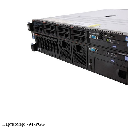
Партномер:
7947PGG