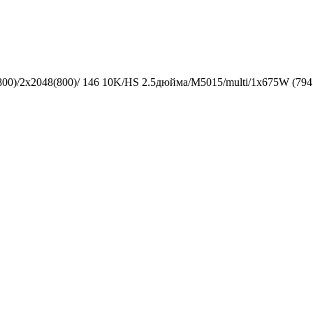
00)/2x2048(800)/ 146 10K/HS 2.5дюйма/M5015/multi/1x675W (79