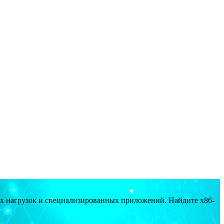
ых нагрузок и специализированных приложений. Найдите x86-