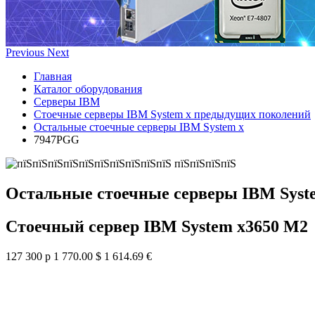
Previous
Next
Главная
Каталог оборудования
Серверы IBM
Стоечные серверы IBM System x предыдущих поколений
Остальные стоечные серверы IBM System x
7947PGG
Остальные стоечные серверы IBM Syst
Стоечный сервер IBM System x3650 M2
127 300 р
1 770.00 $
1 614.69 €