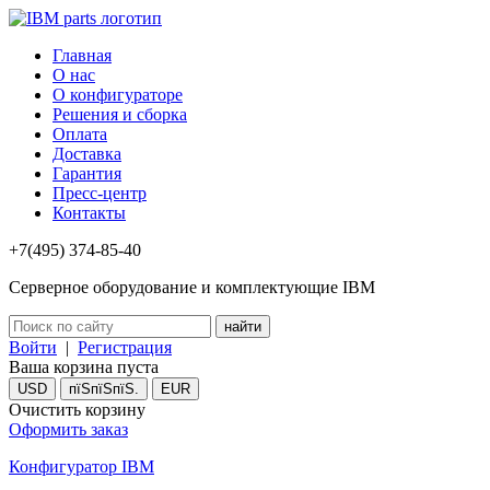
Главная
О нас
О конфигураторе
Решения и сборка
Оплата
Доставка
Гарантия
Пресс-центр
Контакты
+7(495) 374-85-40
Серверное оборудование и комплектующие IBM
Войти
|
Регистрация
Ваша корзина пуста
USD
пїЅпїЅпїЅ.
EUR
Очистить корзину
Оформить заказ
Конфигуратор IBM