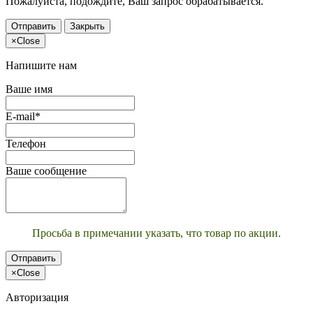
Пожалуйста, подождите, Ваш запрос обрабатывается.
Отправить
Закрыть
×
Close
Напишите нам
Ваше имя
E-mail*
Телефон
Ваше сообщение
Просьба в примечании указать, что товар по акции.
Отправить
×
Close
Авторизация