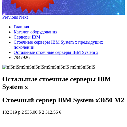
Previous
Next
Главная
Каталог оборудования
Серверы IBM
Стоечные серверы IBM System x предыдущих
поколений
Остальные стоечные серверы IBM System x
794792G
Остальные стоечные серверы IBM
System x
Стоечный сервер IBM System x3650 M2
182 319 р
2 535.00 $
2 312.56 €