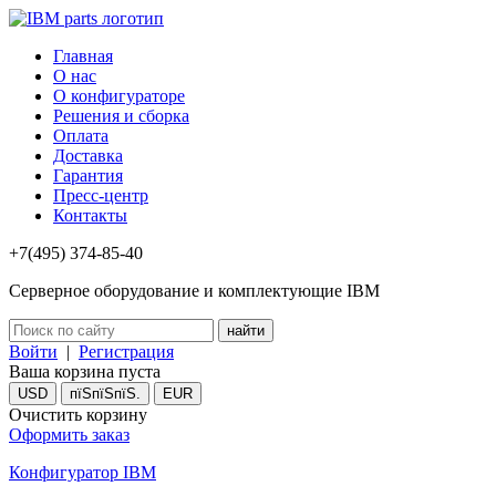
Главная
О нас
О конфигураторе
Решения и сборка
Оплата
Доставка
Гарантия
Пресс-центр
Контакты
+7(495) 374-85-40
Серверное оборудование и комплектующие IBM
Войти
|
Регистрация
Ваша корзина пуста
USD
пїЅпїЅпїЅ.
EUR
Очистить корзину
Оформить заказ
Конфигуратор IBM