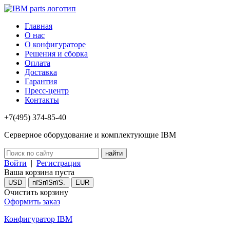
Главная
О нас
О конфигураторе
Решения и сборка
Оплата
Доставка
Гарантия
Пресс-центр
Контакты
+7(495) 374-85-40
Серверное оборудование и комплектующие IBM
Войти
|
Регистрация
Ваша корзина пуста
USD
пїЅпїЅпїЅ.
EUR
Очистить корзину
Оформить заказ
Конфигуратор IBM