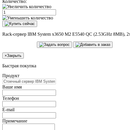
Количество:
Rack-сервер IBM System x3650 M2 E5540 QC (2.53GHz 8MB), 
×
Закрыть
Быстрая покупка
Продукт
Ваше имя
Телефон
E-mail
Примечание