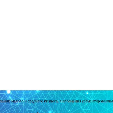
мпаний малого и среднего бизнеса, выполнения сегментированн