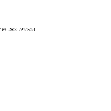
p/s, Rack (794762G)