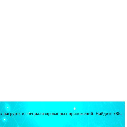
ых нагрузок и специализированных приложений. Найдите x86-