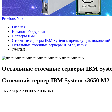
Previous
Next
Главная
Каталог оборудования
Серверы IBM
Стоечные серверы IBM System x предыдущих поколений
Остальные стоечные серверы IBM System x
794762G
Остальные стоечные серверы IBM Syst
Стоечный сервер IBM System x3650 M2
165 274 р
2 298.00 $
2 096.36 €