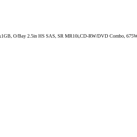
2x1GB, O/Bay 2.5in HS SAS, SR MR10i,CD-RW/DVD Combo, 675W 