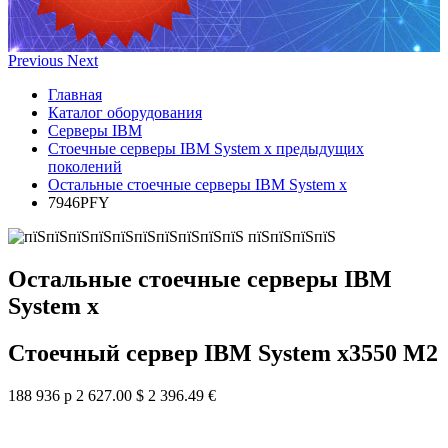
Previous
Next
Главная
Каталог оборудования
Серверы IBM
Стоечные серверы IBM System x предыдущих
поколений
Остальные стоечные серверы IBM System x
7946PFY
Остальные стоечные серверы IBM
System x
Стоечный сервер IBM System x3550 M2
188 936 р
2 627.00 $
2 396.49 €