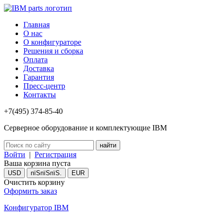
Главная
О нас
О конфигураторе
Решения и сборка
Оплата
Доставка
Гарантия
Пресс-центр
Контакты
+7(495) 374-85-40
Серверное оборудование и комплектующие IBM
Войти
|
Регистрация
Ваша корзина пуста
USD
пїЅпїЅпїЅ.
EUR
Очистить корзину
Оформить заказ
Конфигуратор IBM