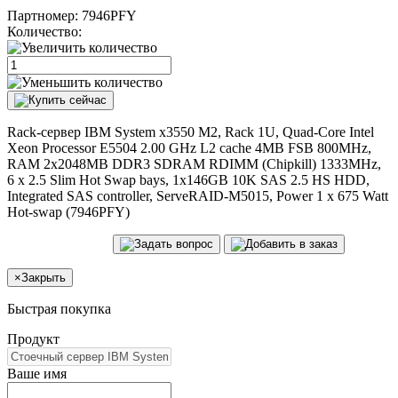
Партномер:
7946PFY
Количество:
Rack-сервер IBM System x3550 M2, Rack 1U, Quad-Core Intel
Xeon Processor E5504 2.00 GHz L2 cache 4MB FSB 800MHz,
RAM 2x2048MB DDR3 SDRAM RDIMM (Chipkill) 1333MHz,
6 x 2.5 Slim Hot Swap bays, 1x146GB 10K SAS 2.5 HS HDD,
Integrated SAS controller, ServeRAID-M5015, Power 1 x 675 Watt
Hot-swap (7946PFY)
×
Закрыть
Быстрая покупка
Продукт
Ваше имя