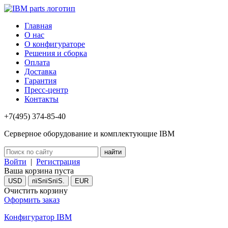
Главная
О нас
О конфигураторе
Решения и сборка
Оплата
Доставка
Гарантия
Пресс-центр
Контакты
+7(495) 374-85-40
Серверное оборудование и комплектующие IBM
Войти
|
Регистрация
Ваша корзина пуста
USD
пїЅпїЅпїЅ.
EUR
Очистить корзину
Оформить заказ
Конфигуратор IBM