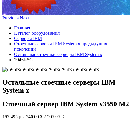
Previous
Next
Главная
Каталог оборудования
Серверы IBM
Стоечные серверы IBM System x предыдущих
поколений
Остальные стоечные серверы IBM System x
7946K5G
Остальные стоечные серверы IBM
System x
Стоечный сервер IBM System x3550 M2
197 495 р
2 746.00 $
2 505.05 €