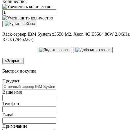
Количество:
Rack-сервер IBM System x3550 M2, Xeon 4C E5504 80W 2.0GHz
Rack (794622G)
×
Закрыть
Быстрая покупка
Продукт
Ваше имя
Телефон
E-mail
Примечание