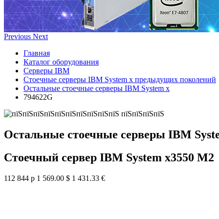
Previous
Next
Главная
Каталог оборудования
Серверы IBM
Стоечные серверы IBM System x предыдущих поколений
Остальные стоечные серверы IBM System x
794622G
Остальные стоечные серверы IBM Syst
Стоечный сервер IBM System x3550 M2
112 844 р
1 569.00 $
1 431.33 €