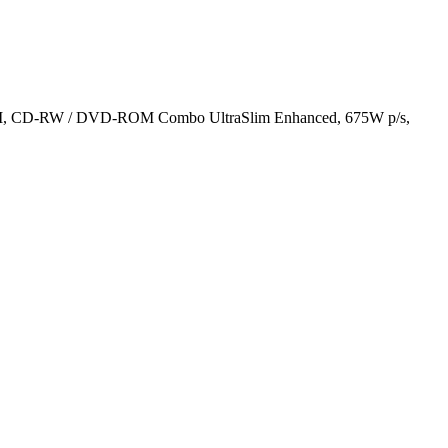
I, CD-RW / DVD-ROM Combo UltraSlim Enhanced, 675W p/s,