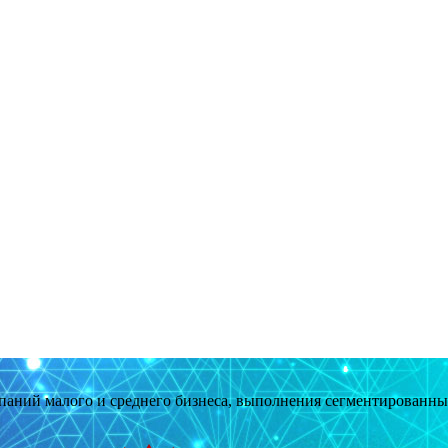
мпаний малого и среднего бизнеса, выполнения сегментированн