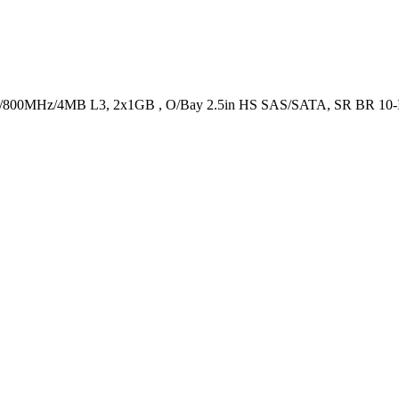
/800MHz/4MB L3, 2x1GB , O/Bay 2.5in HS SAS/SATA, SR BR 10-