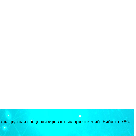
ых нагрузок и специализированных приложений. Найдите x86-