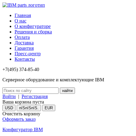
Главная
О нас
О конфигураторе
Решения и сборка
Оплата
Доставка
Гарантия
Пресс-центр
Контакты
+7(495) 374-85-40
Серверное оборудование и комплектующие IBM
Войти
|
Регистрация
Ваша корзина пуста
USD
пїЅпїЅпїЅ.
EUR
Очистить корзину
Оформить заказ
Конфигуратор IBM