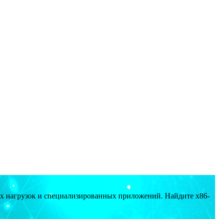
ых нагрузок и специализированных приложений. Найдите x86-