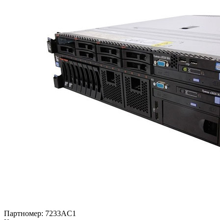
Партномер:
7233AC1