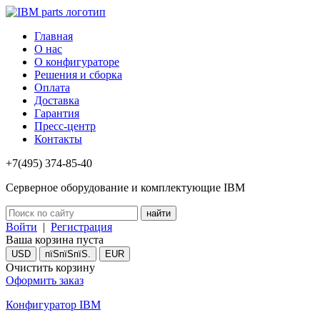
Главная
О нас
О конфигураторе
Решения и сборка
Оплата
Доставка
Гарантия
Пресс-центр
Контакты
+7(495) 374-85-40
Серверное оборудование и комплектующие IBM
Войти
|
Регистрация
Ваша корзина пуста
USD
пїЅпїЅпїЅ.
EUR
Очистить корзину
Оформить заказ
Конфигуратор IBM