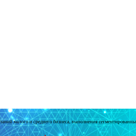
мпаний малого и среднего бизнеса, выполнения сегментированн