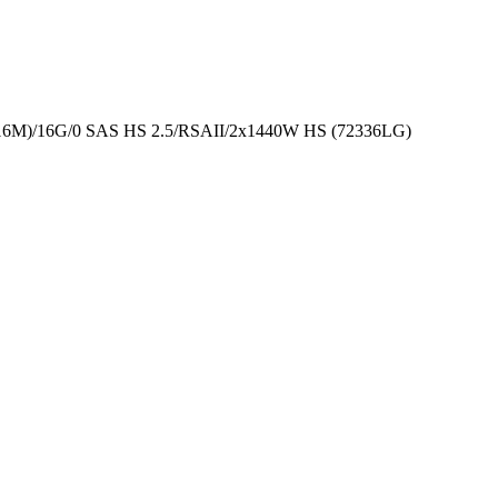
16M)/16G/0 SAS HS 2.5/RSAII/2x1440W HS (72336LG)