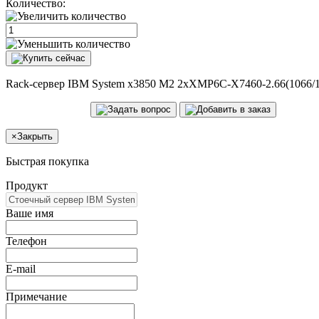
Количество:
Rack-сервер IBM System x3850 M2 2xXMP6C-X7460-2.66(1066/
×
Закрыть
Быстрая покупка
Продукт
Ваше имя
Телефон
E-mail
Примечание