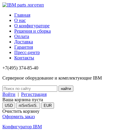
Главная
О нас
О конфигураторе
Решения и сборка
Оплата
Доставка
Гарантия
Пресс-центр
Контакты
+7(495) 374-85-40
Серверное оборудование и комплектующие IBM
Войти
|
Регистрация
Ваша корзина пуста
USD
пїЅпїЅпїЅ.
EUR
Очистить корзину
Оформить заказ
Конфигуратор IBM