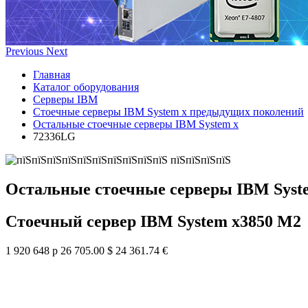
Previous
Next
Главная
Каталог оборудования
Серверы IBM
Стоечные серверы IBM System x предыдущих поколений
Остальные стоечные серверы IBM System x
72336LG
Остальные стоечные серверы IBM Syst
Стоечный сервер IBM System x3850 M2
1 920 648 р
26 705.00 $
24 361.74 €