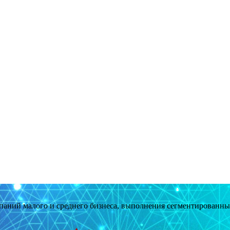
мпаний малого и среднего бизнеса, выполнения сегментированн