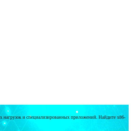
ых нагрузок и специализированных приложений. Найдите x86-