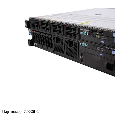
Партномер:
72336LG