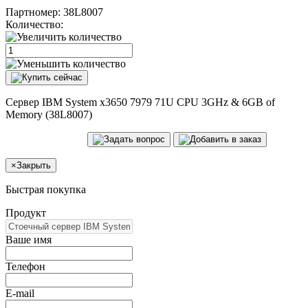
Партномер:
38L8007
Количество:
Сервер IBM System x3650 7979 71U CPU 3GHz & 6GB of
Memory (38L8007)
×
Закрыть
Быстрая покупка
Продукт
Ваше имя
Телефон
E-mail