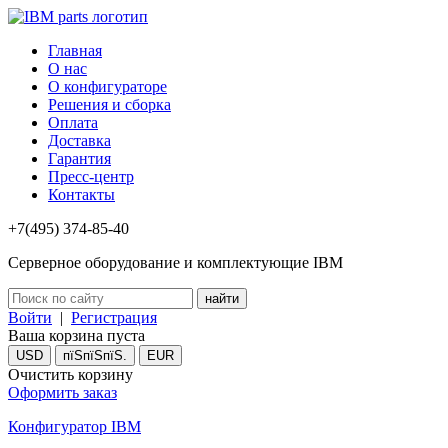
Главная
О нас
О конфигураторе
Решения и сборка
Оплата
Доставка
Гарантия
Пресс-центр
Контакты
+7(495) 374-85-40
Серверное оборудование и комплектующие IBM
Войти
|
Регистрация
Ваша корзина пуста
USD
пїЅпїЅпїЅ.
EUR
Очистить корзину
Оформить заказ
Конфигуратор IBM