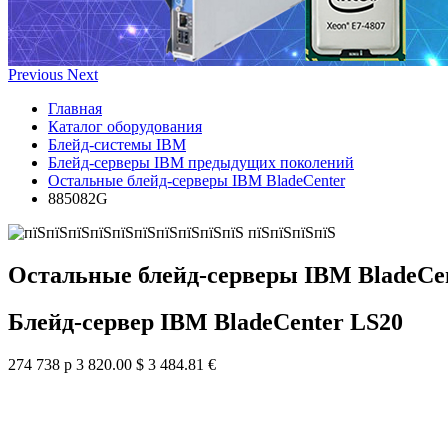
Previous
Next
Главная
Каталог оборудования
Блейд-системы IBM
Блейд-серверы IBM предыдущих поколений
Остальные блейд-серверы IBM BladeCenter
885082G
Остальные блейд-серверы IBM BladeCe
Блейд-сервер IBM BladeCenter LS20
274 738 р
3 820.00 $
3 484.81 €