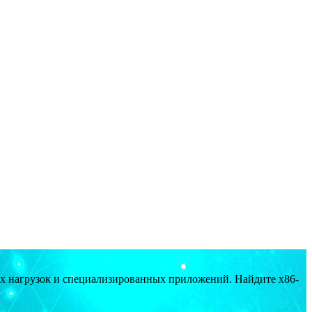
ых нагрузок и специализированных приложений. Найдите x86-