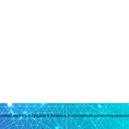
мпаний малого и среднего бизнеса, выполнения сегментированн