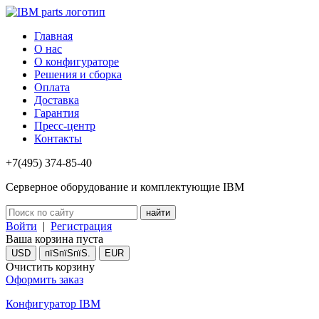
Главная
О нас
О конфигураторе
Решения и сборка
Оплата
Доставка
Гарантия
Пресс-центр
Контакты
+7(495) 374-85-40
Серверное оборудование и комплектующие IBM
Войти
|
Регистрация
Ваша корзина пуста
USD
пїЅпїЅпїЅ.
EUR
Очистить корзину
Оформить заказ
Конфигуратор IBM