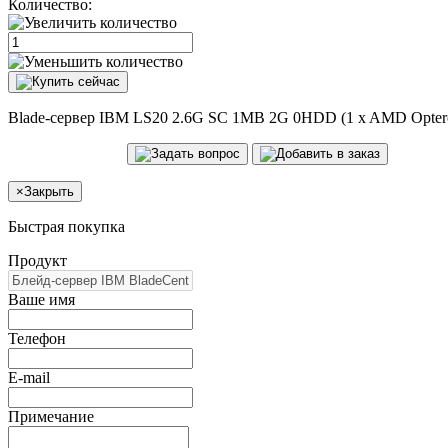
Количество:
Blade-сервер IBM LS20 2.6G SC 1MB 2G 0HDD (1 x AMD Opteron 2
×
Закрыть
Быстрая покупка
Продукт
Ваше имя
Телефон
E-mail
Примечание