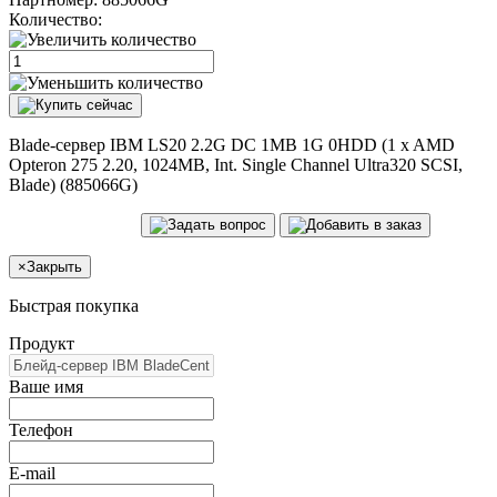
Количество:
Blade-сервер IBM LS20 2.2G DC 1MB 1G 0HDD (1 x AMD
Opteron 275 2.20, 1024MB, Int. Single Channel Ultra320 SCSI,
Blade) (885066G)
×
Закрыть
Быстрая покупка
Продукт
Ваше имя
Телефон
E-mail