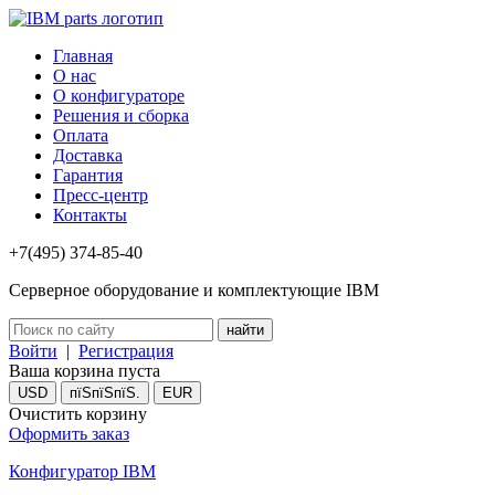
Главная
О нас
О конфигураторе
Решения и сборка
Оплата
Доставка
Гарантия
Пресс-центр
Контакты
+7(495) 374-85-40
Серверное оборудование и комплектующие IBM
Войти
|
Регистрация
Ваша корзина пуста
USD
пїЅпїЅпїЅ.
EUR
Очистить корзину
Оформить заказ
Конфигуратор IBM