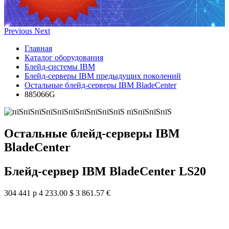
Previous
Next
Главная
Каталог оборудования
Блейд-системы IBM
Блейд-серверы IBM предыдущих поколений
Остальные блейд-серверы IBM BladeCenter
885066G
Остальные блейд-серверы IBM
BladeCenter
Блейд-сервер IBM BladeCenter LS20
304 441 р
4 233.00 $
3 861.57 €