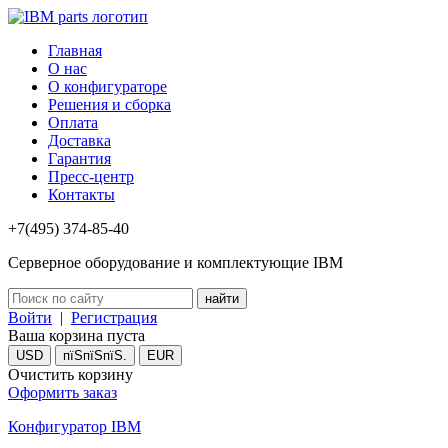
Главная
О нас
О конфигураторе
Решения и сборка
Оплата
Доставка
Гарантия
Пресс-центр
Контакты
+7(495) 374-85-40
Серверное оборудование и комплектующие IBM
Войти
|
Регистрация
Ваша корзина пуста
USD
пїЅпїЅпїЅ.
EUR
Очистить корзину
Оформить заказ
Конфигуратор IBM