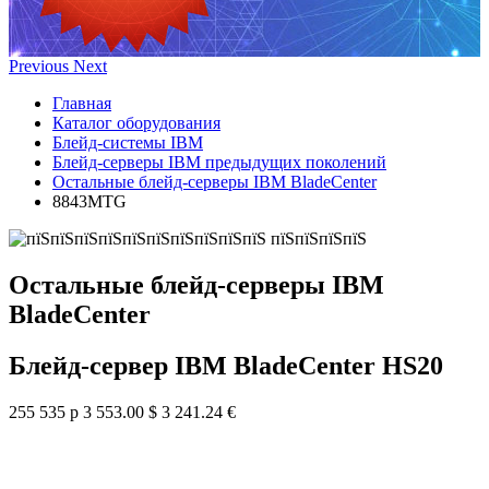
Previous
Next
Главная
Каталог оборудования
Блейд-системы IBM
Блейд-серверы IBM предыдущих поколений
Остальные блейд-серверы IBM BladeCenter
8843MTG
Остальные блейд-серверы IBM
BladeCenter
Блейд-сервер IBM BladeCenter HS20
255 535 р
3 553.00 $
3 241.24 €