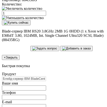
Количество:
Blade-сервер IBM HS20 3.8GHz 2MB 1G 0HDD (1 x Xeon with
EM64T 3.80, 1024MB, Int. Single Channel Ultra320 SCSI, Blade)
(88435RG)
×
Закрыть
Быстрая покупка
Продукт
Ваше имя
Телефон
E-mail