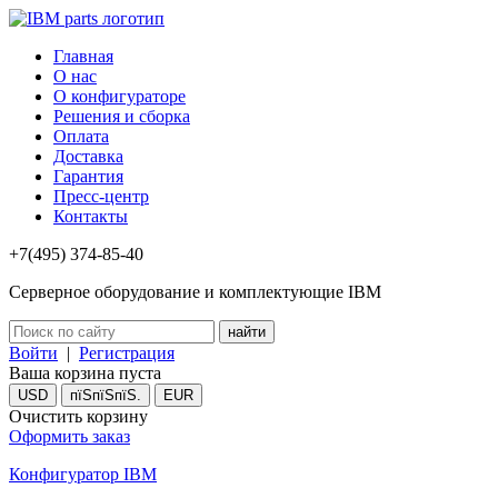
Главная
О нас
О конфигураторе
Решения и сборка
Оплата
Доставка
Гарантия
Пресс-центр
Контакты
+7(495) 374-85-40
Серверное оборудование и комплектующие IBM
Войти
|
Регистрация
Ваша корзина пуста
USD
пїЅпїЅпїЅ.
EUR
Очистить корзину
Оформить заказ
Конфигуратор IBM