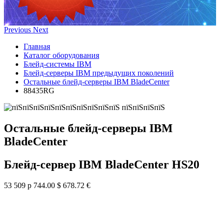
Previous
Next
Главная
Каталог оборудования
Блейд-системы IBM
Блейд-серверы IBM предыдущих поколений
Остальные блейд-серверы IBM BladeCenter
88435RG
Остальные блейд-серверы IBM
BladeCenter
Блейд-сервер IBM BladeCenter HS20
53 509 р
744.00 $
678.72 €