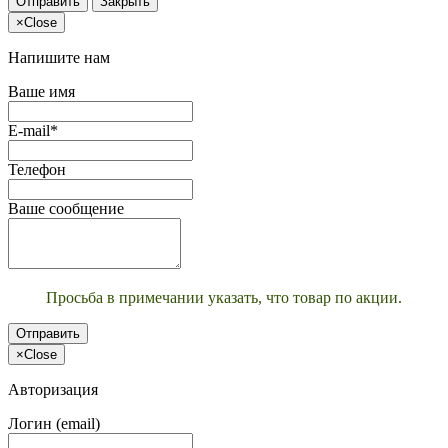
Отправить
Закрыть
×
Close
Напишите нам
Ваше имя
E-mail*
Телефон
Ваше сообщение
Просьба в примечании указать, что товар по акции.
Отправить
×
Close
Авторизация
Логин (email)