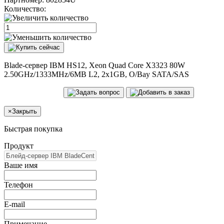
Количество:
Blade-сервер IBM HS12, Xeon Quad Core X3323 80W
2.50GHz/1333MHz/6MB L2, 2x1GB, O/Bay SATA/SAS
×
Закрыть
Быстрая покупка
Продукт
Ваше имя
Телефон
E-mail
Примечание