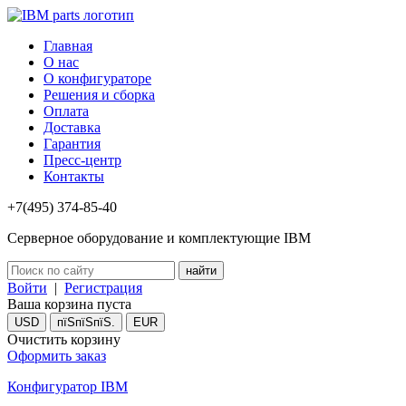
Главная
О нас
О конфигураторе
Решения и сборка
Оплата
Доставка
Гарантия
Пресс-центр
Контакты
+7(495) 374-85-40
Серверное оборудование и комплектующие IBM
Войти
|
Регистрация
Ваша корзина пуста
USD
пїЅпїЅпїЅ.
EUR
Очистить корзину
Оформить заказ
Конфигуратор IBM