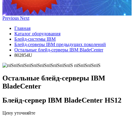
Previous
Next
Главная
Каталог оборудования
Блейд-системы IBM
Блейд-серверы IBM предыдущих поколений
Остальные блейд-серверы IBM BladeCenter
802854U
Остальные блейд-серверы IBM
BladeCenter
Блейд-сервер IBM BladeCenter HS12
Цену уточняйте