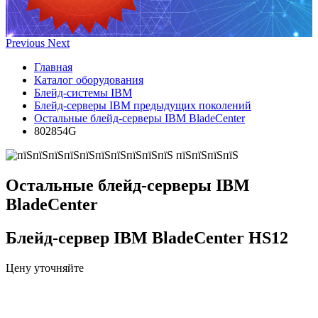
Previous
Next
Главная
Каталог оборудования
Блейд-системы IBM
Блейд-серверы IBM предыдущих поколений
Остальные блейд-серверы IBM BladeCenter
802854G
Остальные блейд-серверы IBM
BladeCenter
Блейд-сервер IBM BladeCenter HS12
Цену уточняйте