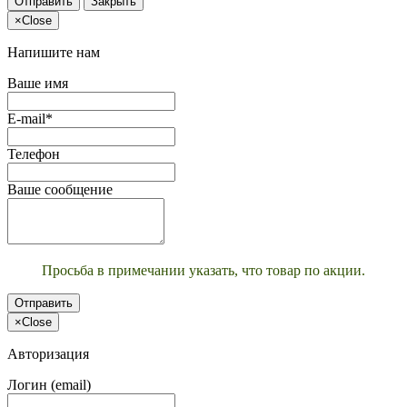
Отправить
Закрыть
×
Close
Напишите нам
Ваше имя
E-mail*
Телефон
Ваше сообщение
Просьба в примечании указать, что товар по акции.
Отправить
×
Close
Авторизация
Логин (email)