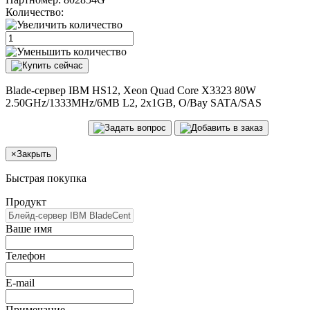
Количество:
Blade-сервер IBM HS12, Xeon Quad Core X3323 80W
2.50GHz/1333MHz/6MB L2, 2x1GB, O/Bay SATA/SAS
×
Закрыть
Быстрая покупка
Продукт
Ваше имя
Телефон
E-mail
Примечание