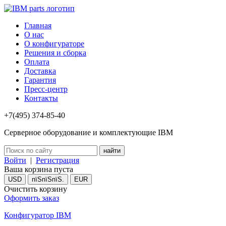
Главная
О нас
О конфигураторе
Решения и сборка
Оплата
Доставка
Гарантия
Пресс-центр
Контакты
+7(495) 374-85-40
Серверное оборудование и комплектующие IBM
Войти
|
Регистрация
Ваша корзина пуста
USD
пїЅпїЅпїЅ.
EUR
Очистить корзину
Оформить заказ
Конфигуратор IBM