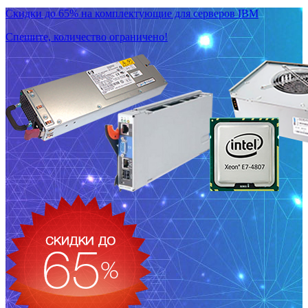
Скидки до 65% на комплектующие для серверов IBM
Спешите, количество ограничено!