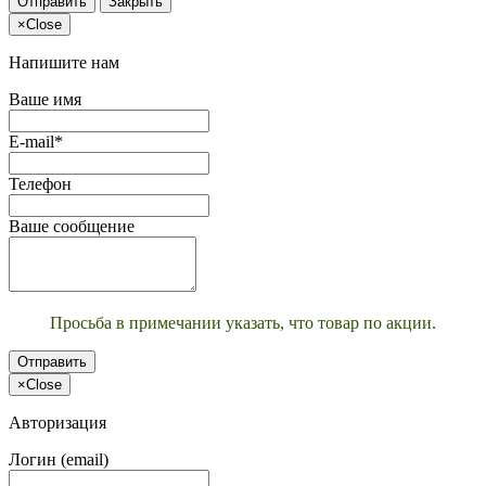
Отправить
Закрыть
×
Close
Напишите нам
Ваше имя
E-mail*
Телефон
Ваше сообщение
Просьба в примечании указать, что товар по акции.
Отправить
×
Close
Авторизация
Логин (email)