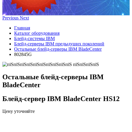
Previous
Next
Главная
Каталог оборудования
Блейд-системы IBM
Блейд-серверы IBM предыдущих поколений
Остальные блейд-серверы IBM BladeCenter
802845G
Остальные блейд-серверы IBM
BladeCenter
Блейд-сервер IBM BladeCenter HS12
Цену уточняйте