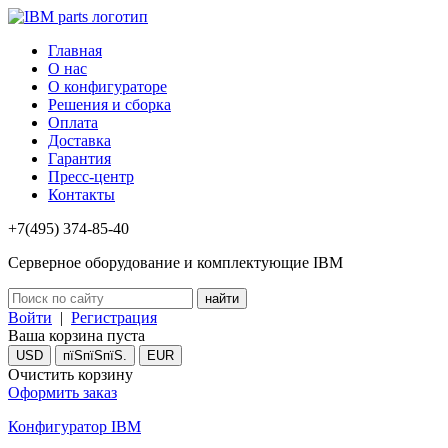
Главная
О нас
О конфигураторе
Решения и сборка
Оплата
Доставка
Гарантия
Пресс-центр
Контакты
+7(495) 374-85-40
Серверное оборудование и комплектующие IBM
Войти
|
Регистрация
Ваша корзина пуста
USD
пїЅпїЅпїЅ.
EUR
Очистить корзину
Оформить заказ
Конфигуратор IBM