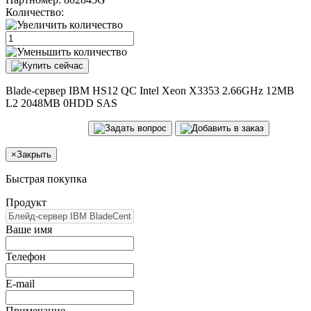
Количество:
Blade-сервер IBM HS12 QC Intel Xeon X3353 2.66GHz 12MB
L2 2048MB 0HDD SAS
×
Закрыть
Быстрая покупка
Продукт
Ваше имя
Телефон
E-mail
Примечание