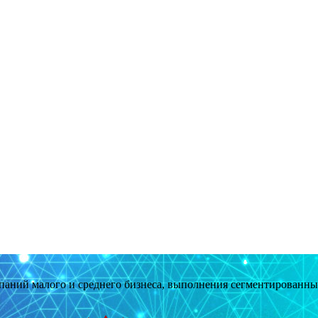
мпаний малого и среднего бизнеса, выполнения сегментированн