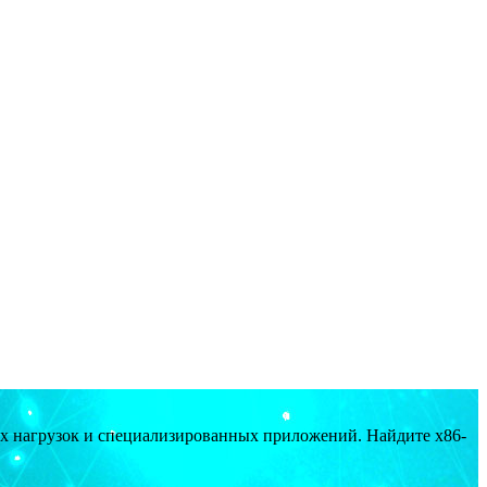
ых нагрузок и специализированных приложений. Найдите x86-