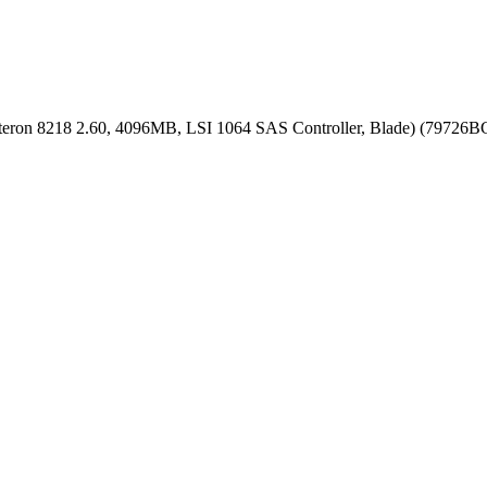
ron 8218 2.60, 4096MB, LSI 1064 SAS Controller, Blade) (79726B