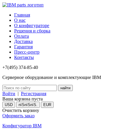
Главная
О нас
О конфигураторе
Решения и сборка
Оплата
Доставка
Гарантия
Пресс-центр
Контакты
+7(495) 374-85-40
Серверное оборудование и комплектующие IBM
Войти
|
Регистрация
Ваша корзина пуста
USD
пїЅпїЅпїЅ.
EUR
Очистить корзину
Оформить заказ
Конфигуратор IBM