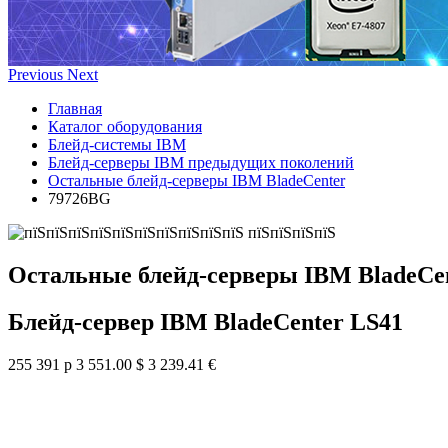
Previous
Next
Главная
Каталог оборудования
Блейд-системы IBM
Блейд-серверы IBM предыдущих поколений
Остальные блейд-серверы IBM BladeCenter
79726BG
Остальные блейд-серверы IBM BladeCe
Блейд-сервер IBM BladeCenter LS41
255 391 р
3 551.00 $
3 239.41 €