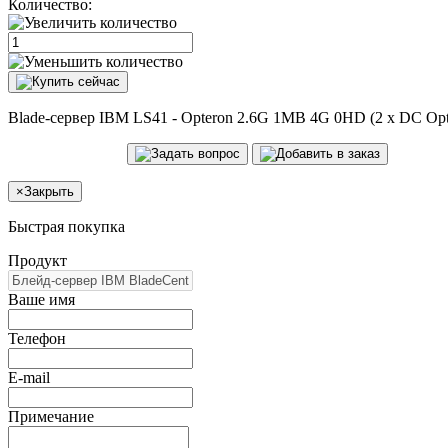
Количество:
Blade-сервер IBM LS41 - Opteron 2.6G 1MB 4G 0HD (2 x DC Opte
×
Закрыть
Быстрая покупка
Продукт
Ваше имя
Телефон
E-mail
Примечание