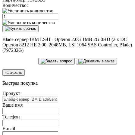
Количество:
Blade-сервер IBM LS41 - Opteron 2.0G 1MB 2G 0HD (2 x DC
Opteron 8212 HE 2.00, 2048MB, LSI 1064 SAS Controller, Blade)
(797232G)
×
Закрыть
Быстрая покупка
Продукт
Ваше имя
Телефон
E-mail