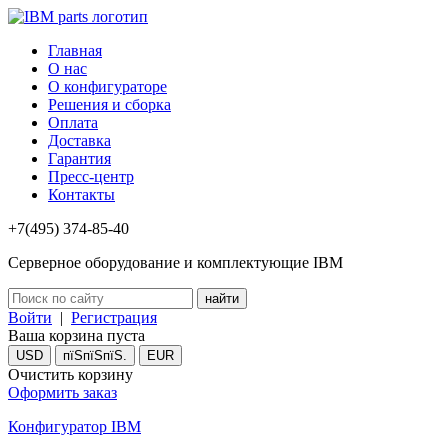
Главная
О нас
О конфигураторе
Решения и сборка
Оплата
Доставка
Гарантия
Пресс-центр
Контакты
+7(495) 374-85-40
Серверное оборудование и комплектующие IBM
Войти
|
Регистрация
Ваша корзина пуста
USD
пїЅпїЅпїЅ.
EUR
Очистить корзину
Оформить заказ
Конфигуратор IBM