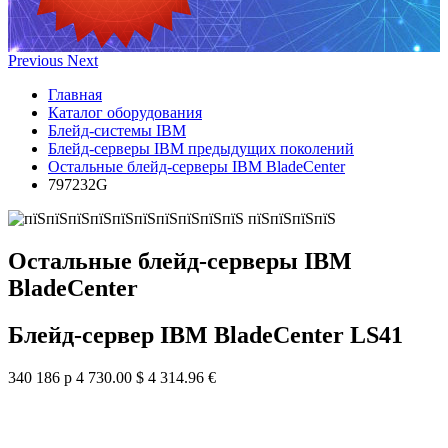
Previous
Next
Главная
Каталог оборудования
Блейд-системы IBM
Блейд-серверы IBM предыдущих поколений
Остальные блейд-серверы IBM BladeCenter
797232G
Остальные блейд-серверы IBM
BladeCenter
Блейд-сервер IBM BladeCenter LS41
340 186 р
4 730.00 $
4 314.96 €