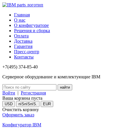
Главная
О нас
О конфигураторе
Решения и сборка
Оплата
Доставка
Гарантия
Пресс-центр
Контакты
+7(495) 374-85-40
Серверное оборудование и комплектующие IBM
Войти
|
Регистрация
Ваша корзина пуста
USD
пїЅпїЅпїЅ.
EUR
Очистить корзину
Оформить заказ
Конфигуратор IBM