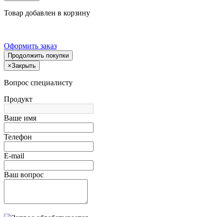
Товар добавлен в корзину
Оформить заказ
Продолжить покупки
×
Закрыть
Вопрос специалисту
Продукт
Ваше имя
Телефон
E-mail
Ваш вопрос