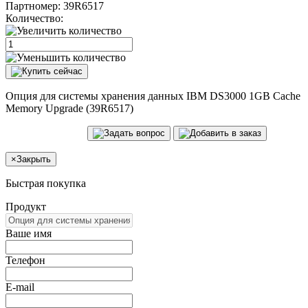
Партномер:
39R6517
Количество:
Опция для системы хранения данных IBM DS3000 1GB Cache
Memory Upgrade (39R6517)
×
Закрыть
Быстрая покупка
Продукт
Ваше имя
Телефон
E-mail