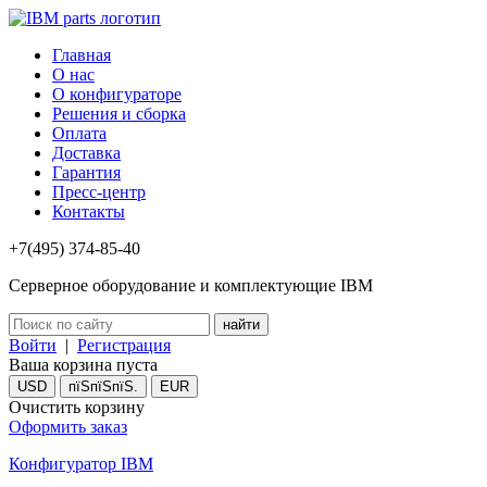
Главная
О нас
О конфигураторе
Решения и сборка
Оплата
Доставка
Гарантия
Пресс-центр
Контакты
+7(495) 374-85-40
Серверное оборудование и комплектующие IBM
Войти
|
Регистрация
Ваша корзина пуста
USD
пїЅпїЅпїЅ.
EUR
Очистить корзину
Оформить заказ
Конфигуратор IBM