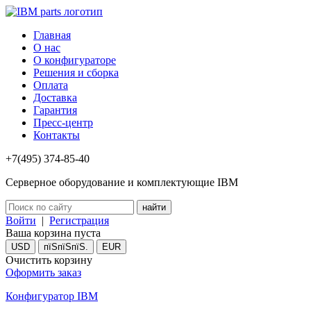
Главная
О нас
О конфигураторе
Решения и сборка
Оплата
Доставка
Гарантия
Пресс-центр
Контакты
+7(495) 374-85-40
Серверное оборудование и комплектующие IBM
Войти
|
Регистрация
Ваша корзина пуста
USD
пїЅпїЅпїЅ.
EUR
Очистить корзину
Оформить заказ
Конфигуратор IBM