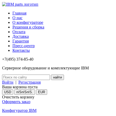
Главная
О нас
О конфигураторе
Решения и сборка
Оплата
Доставка
Гарантия
Пресс-центр
Контакты
+7(495) 374-85-40
Серверное оборудование и комплектующие IBM
Войти
|
Регистрация
Ваша корзина пуста
USD
пїЅпїЅпїЅ.
EUR
Очистить корзину
Оформить заказ
Конфигуратор IBM