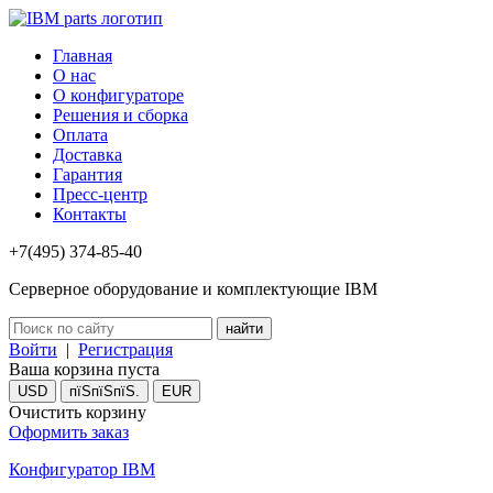
Главная
О нас
О конфигураторе
Решения и сборка
Оплата
Доставка
Гарантия
Пресс-центр
Контакты
+7(495) 374-85-40
Серверное оборудование и комплектующие IBM
Войти
|
Регистрация
Ваша корзина пуста
USD
пїЅпїЅпїЅ.
EUR
Очистить корзину
Оформить заказ
Конфигуратор IBM