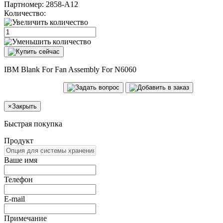
Партномер:
2858-A12
Количество:
IBM Blank For Fan Assembly For N6060
×
Закрыть
Быстрая покупка
Продукт
Ваше имя
Телефон
E-mail
Примечание